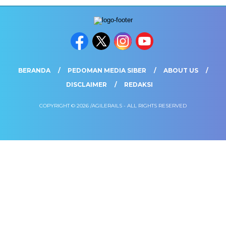
BERANDA
PEDOMAN MEDIA SIBER
ABOUT US
DISCLAIMER
REDAKSI
COPYRIGHT © 2026 /AGILERAILS - ALL RIGHTS RESERVED