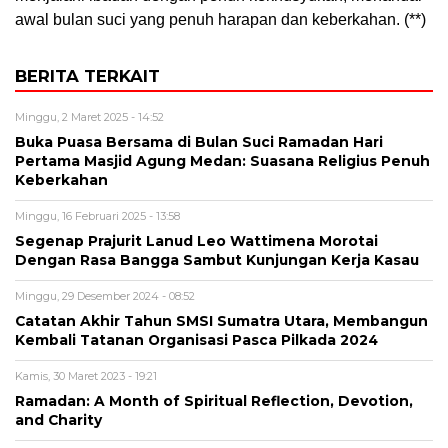
awal bulan suci yang penuh harapan dan keberkahan. (**)
BERITA TERKAIT
Minggu, 2 Maret 2025 - 14:52
Buka Puasa Bersama di Bulan Suci Ramadan Hari
Pertama Masjid Agung Medan: Suasana Religius Penuh
Keberkahan
Minggu, 16 Februari 2025 - 13:58
Segenap Prajurit Lanud Leo Wattimena Morotai
Dengan Rasa Bangga Sambut Kunjungan Kerja Kasau
Minggu, 29 Desember 2024 - 08:52
Catatan Akhir Tahun SMSI Sumatra Utara, Membangun
Kembali Tatanan Organisasi Pasca Pilkada 2024
Kamis, 30 Maret 2023 - 19:21
Ramadan: A Month of Spiritual Reflection, Devotion,
and Charity