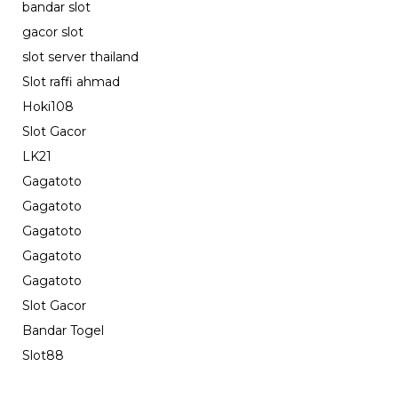
bandar slot
gacor slot
slot server thailand
Slot raffi ahmad
Hoki108
Slot Gacor
LK21
Gagatoto
Gagatoto
Gagatoto
Gagatoto
Gagatoto
Slot Gacor
Bandar Togel
Slot88