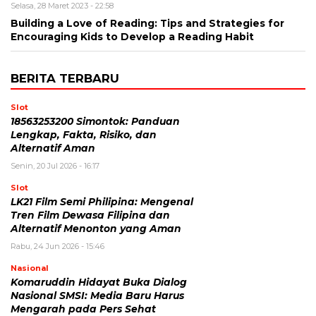
Selasa, 28 Maret 2023 - 22:58
Building a Love of Reading: Tips and Strategies for
Encouraging Kids to Develop a Reading Habit
BERITA TERBARU
Slot
18563253200 Simontok: Panduan
Lengkap, Fakta, Risiko, dan
Alternatif Aman
Senin, 20 Jul 2026 - 16:17
Slot
LK21 Film Semi Philipina: Mengenal
Tren Film Dewasa Filipina dan
Alternatif Menonton yang Aman
Rabu, 24 Jun 2026 - 15:46
Nasional
Komaruddin Hidayat Buka Dialog
Nasional SMSI: Media Baru Harus
Mengarah pada Pers Sehat