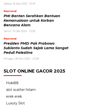
Selasa, 16 Des 2025 - 10:47
Nasional
PMI Banten Serahkan Bantuan
Kemanusiaan untuk Korban
Bencana Alam
Senin, 15 Des 2025 - 13:39
Nasional
Presiden PMD: Pak Prabowo
Subianto Sudah Sejak Lama Sangat
Peduli Palestina
Minggu, 30 Nov 2025 - 23:28
SLOT ONLINE GACOR 2025
Hoki88
slot scatter hitam
erek erek
Luxury Slot