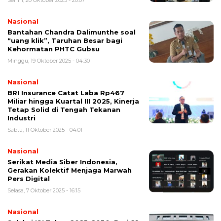
Senin, 20 Oktober 2025 - 20:07
Nasional
Bantahan Chandra Dalimunthe soal
“uang klik”, Taruhan Besar bagi
Kehormatan PHTC Gubsu
Minggu, 19 Oktober 2025 - 04:30
Nasional
BRI Insurance Catat Laba Rp467
Miliar hingga Kuartal III 2025, Kinerja
Tetap Solid di Tengah Tekanan
Industri
Sabtu, 11 Oktober 2025 - 04:01
Nasional
Serikat Media Siber Indonesia,
Gerakan Kolektif Menjaga Marwah
Pers Digital
Selasa, 7 Oktober 2025 - 16:15
Nasional