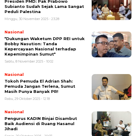
Presiden PMD: Pak Prabowo
Subianto Sudah Sejak Lama Sangat
Peduli Palestina
Minggu, 30 November 2025 - 23:28
Nasional
*Dukungan Waketum DPP REI untuk
Bobby Nasution: Tanda
Kepercayaan Nasional terhadap
Kepemimpinan Sumut*
Sabtu, 8 November 2025 - 10:02
Nasional
Tokoh Pemuda El Adrian Shah:
Pemuda Jangan Terlena, Sumut
Masih Punya Banyak PR!
Rabu, 29 Oktober 2025 - 12:18
Nasional
Pengurus KADIN Binjai Disambut
Baik Audiensi di Ruang Hasanul
Jihadi