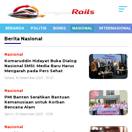
BERANDA
POLITIK
BISNIS
NASIONAL
INTERNASIONAL
Berita
Nasional
Nasional
Komaruddin Hidayat Buka Dialog
Nasional SMSI: Media Baru Harus
Mengarah pada Pers Sehat
Selasa, 16 Desember 2025 - 10:47
Nasional
PMI Banten Serahkan Bantuan
Kemanusiaan untuk Korban
Bencana Alam
Senin, 15 Desember 2025 - 13:39
Nasional