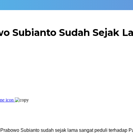
o Subianto Sudah Sejak L
a Prabowo Subianto sudah sejak lama sangat peduli terhadap 