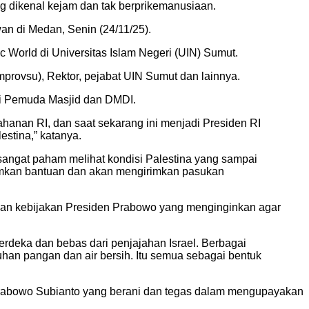
ng dikenal kejam dan tak berprikemanusiaan.
n di Medan, Senin (24/11/25).
 World di Universitas Islam Negeri (UIN) Sumut.
provsu), Rektor, pejabat UIN Sumut dan lainnya.
ui Pemuda Masjid dan DMDI.
hanan RI, dan saat sekarang ini menjadi Presiden RI
stina,” katanya.
a sangat paham melihat kondisi Palestina yang sampai
ngirimkan bantuan dan akan mengirimkan pasukan
an kebijakan Presiden Prabowo yang menginginkan agar
deka dan bebas dari penjajahan Israel. Berbagai
han pangan dan air bersih. Itu semua sebagai bentuk
rabowo Subianto yang berani dan tegas dalam mengupayakan