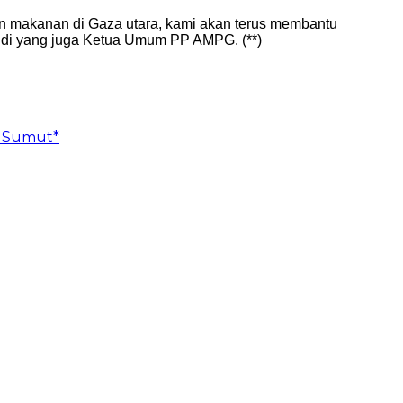
an makanan di Gaza utara, kami akan terus membantu
 Aldi yang juga Ketua Umum PP AMPG. (**)
n Sumut*