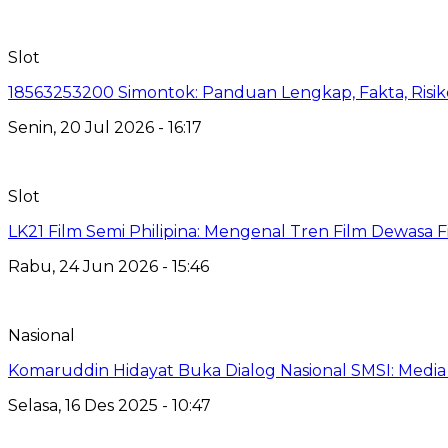
Slot
18563253200 Simontok: Panduan Lengkap, Fakta, Risiko
Senin, 20 Jul 2026 - 16:17
Slot
LK21 Film Semi Philipina: Mengenal Tren Film Dewasa 
Rabu, 24 Jun 2026 - 15:46
Nasional
Komaruddin Hidayat Buka Dialog Nasional SMSI: Medi
Selasa, 16 Des 2025 - 10:47