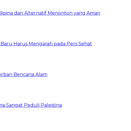
Filipina dan Alternatif Menonton yang Aman
a Baru Harus Mengarah pada Pers Sehat
orban Bencana Alam
a Sangat Peduli Palestina