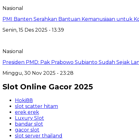
Nasional
PMI Banten Serahkan Bantuan Kemanusiaan untuk K
Senin, 15 Des 2025 - 13:39
Nasional
Presiden PMD: Pak Prabowo Subianto Sudah Sejak Lam
Minggu, 30 Nov 2025 - 23:28
Slot Online Gacor 2025
Hoki88
slot scatter hitam
erek erek
Luxury Slot
bandar slot
gacor slot
slot server thailand