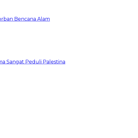
orban Bencana Alam
a Sangat Peduli Palestina