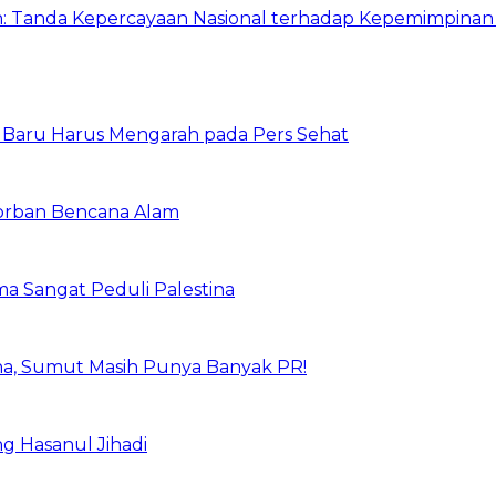
 Tanda Kepercayaan Nasional terhadap Kepemimpina
a Baru Harus Mengarah pada Pers Sehat
orban Bencana Alam
a Sangat Peduli Palestina
a, Sumut Masih Punya Banyak PR!
g Hasanul Jihadi