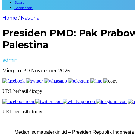
Sport
Kesehatan
Home
Nasional
/
Presiden PMD: Pak Prabow
Palestina
admin
Minggu, 30 November 2025
URL berhasil dicopy
URL berhasil dicopy
Medan, sumatraterkini.id – Presiden Republik Indonesi