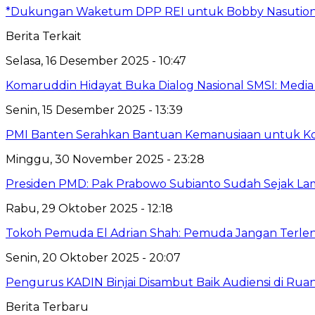
*Dukungan Waketum DPP REI untuk Bobby Nasution:
Berita Terkait
Selasa, 16 Desember 2025 - 10:47
Komaruddin Hidayat Buka Dialog Nasional SMSI: Medi
Senin, 15 Desember 2025 - 13:39
PMI Banten Serahkan Bantuan Kemanusiaan untuk K
Minggu, 30 November 2025 - 23:28
Presiden PMD: Pak Prabowo Subianto Sudah Sejak Lam
Rabu, 29 Oktober 2025 - 12:18
Tokoh Pemuda El Adrian Shah: Pemuda Jangan Terlen
Senin, 20 Oktober 2025 - 20:07
Pengurus KADIN Binjai Disambut Baik Audiensi di Ruan
Berita Terbaru