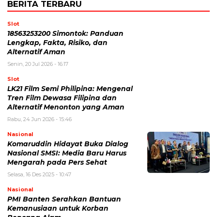
BERITA TERBARU
Slot
18563253200 Simontok: Panduan
Lengkap, Fakta, Risiko, dan
Alternatif Aman
Senin, 20 Jul 2026 - 16:17
Slot
LK21 Film Semi Philipina: Mengenal
Tren Film Dewasa Filipina dan
Alternatif Menonton yang Aman
Rabu, 24 Jun 2026 - 15:46
Nasional
Komaruddin Hidayat Buka Dialog
Nasional SMSI: Media Baru Harus
Mengarah pada Pers Sehat
Selasa, 16 Des 2025 - 10:47
Nasional
PMI Banten Serahkan Bantuan
Kemanusiaan untuk Korban