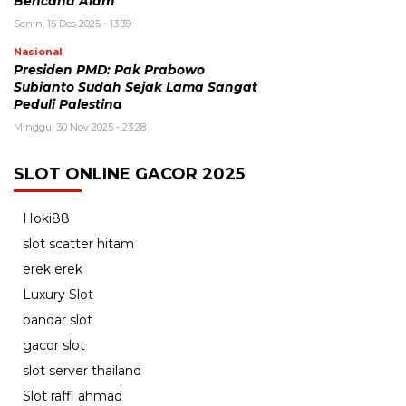
Bencana Alam
Senin, 15 Des 2025 - 13:39
Nasional
Presiden PMD: Pak Prabowo
Subianto Sudah Sejak Lama Sangat
Peduli Palestina
Minggu, 30 Nov 2025 - 23:28
SLOT ONLINE GACOR 2025
Hoki88
slot scatter hitam
erek erek
Luxury Slot
bandar slot
gacor slot
slot server thailand
Slot raffi ahmad