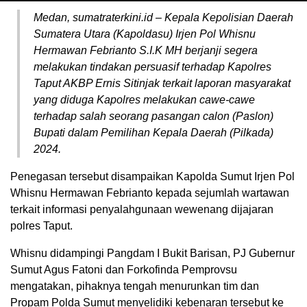
Medan, sumatraterkini.id – Kepala Kepolisian Daerah
Sumatera Utara (Kapoldasu) Irjen Pol Whisnu
Hermawan Febrianto S.I.K MH berjanji segera
melakukan tindakan persuasif terhadap Kapolres
Taput AKBP Ernis Sitinjak terkait laporan masyarakat
yang diduga Kapolres melakukan cawe-cawe
terhadap salah seorang pasangan calon (Paslon)
Bupati dalam Pemilihan Kepala Daerah (Pilkada)
2024.
Penegasan tersebut disampaikan Kapolda Sumut Irjen Pol
Whisnu Hermawan Febrianto kepada sejumlah wartawan
terkait informasi penyalahgunaan wewenang dijajaran
polres Taput.
Whisnu didampingi Pangdam I Bukit Barisan, PJ Gubernur
Sumut Agus Fatoni dan Forkofinda Pemprovsu
mengatakan, pihaknya tengah menurunkan tim dan
Propam Polda Sumut menyelidiki kebenaran tersebut ke