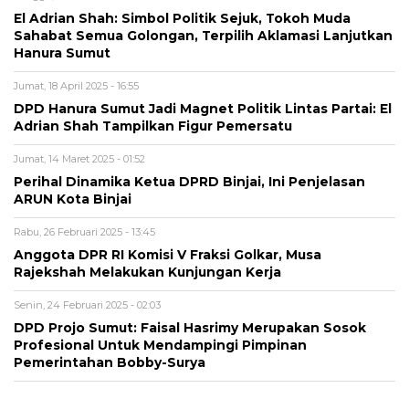
El Adrian Shah: Simbol Politik Sejuk, Tokoh Muda
Sahabat Semua Golongan, Terpilih Aklamasi Lanjutkan
Hanura Sumut
Jumat, 18 April 2025 - 16:55
DPD Hanura Sumut Jadi Magnet Politik Lintas Partai: El
Adrian Shah Tampilkan Figur Pemersatu
Jumat, 14 Maret 2025 - 01:52
Perihal Dinamika Ketua DPRD Binjai, Ini Penjelasan
ARUN Kota Binjai
Rabu, 26 Februari 2025 - 13:45
Anggota DPR RI Komisi V Fraksi Golkar, Musa
Rajekshah Melakukan Kunjungan Kerja
Senin, 24 Februari 2025 - 02:03
DPD Projo Sumut: Faisal Hasrimy Merupakan Sosok
Profesional Untuk Mendampingi Pimpinan
Pemerintahan Bobby-Surya