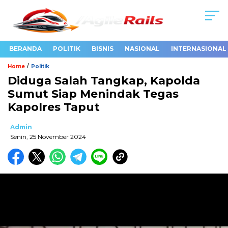
BERANDA
POLITIK
BISNIS
NASIONAL
INTERNASIONAL
/
Home
Politik
Diduga Salah Tangkap, Kapolda
Sumut Siap Menindak Tegas
Kapolres Taput
Admin
Senin, 25 November 2024