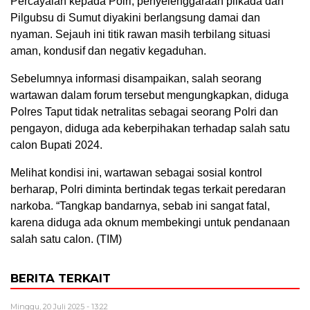
Percayalah kepada Polri, penyelenggaraan pilkada dan
Pilgubsu di Sumut diyakini berlangsung damai dan
nyaman. Sejauh ini titik rawan masih terbilang situasi
aman, kondusif dan negativ kegaduhan.
Sebelumnya informasi disampaikan, salah seorang
wartawan dalam forum tersebut mengungkapkan, diduga
Polres Taput tidak netralitas sebagai seorang Polri dan
pengayon, diduga ada keberpihakan terhadap salah satu
calon Bupati 2024.
Melihat kondisi ini, wartawan sebagai sosial kontrol
berharap, Polri diminta bertindak tegas terkait peredaran
narkoba. “Tangkap bandarnya, sebab ini sangat fatal,
karena diduga ada oknum membekingi untuk pendanaan
salah satu calon. (TIM)
BERITA TERKAIT
Minggu, 20 Juli 2025 - 13:22