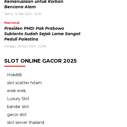
Kemanusiaan untuk Korban
Bencana Alam
Senin, 15 Des 2025 - 13:39
Nasional
Presiden PMD: Pak Prabowo
Subianto Sudah Sejak Lama Sangat
Peduli Palestina
Minggu, 30 Nov 2025 - 23:28
SLOT ONLINE GACOR 2025
Hoki88
slot scatter hitam
erek erek
Luxury Slot
bandar slot
gacor slot
slot server thailand