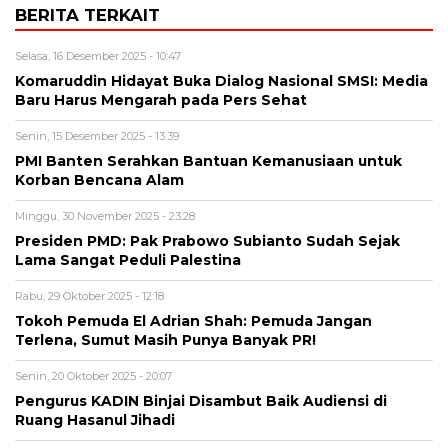
BERITA TERKAIT
Selasa, 16 Desember 2025 - 10:47
Komaruddin Hidayat Buka Dialog Nasional SMSI: Media
Baru Harus Mengarah pada Pers Sehat
Senin, 15 Desember 2025 - 13:39
PMI Banten Serahkan Bantuan Kemanusiaan untuk
Korban Bencana Alam
Minggu, 30 November 2025 - 23:28
Presiden PMD: Pak Prabowo Subianto Sudah Sejak
Lama Sangat Peduli Palestina
Rabu, 29 Oktober 2025 - 12:18
Tokoh Pemuda El Adrian Shah: Pemuda Jangan
Terlena, Sumut Masih Punya Banyak PR!
Senin, 20 Oktober 2025 - 20:07
Pengurus KADIN Binjai Disambut Baik Audiensi di
Ruang Hasanul Jihadi