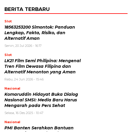
BERITA TERBARU
Slot
18563253200 Simontok: Panduan
Lengkap, Fakta, Risiko, dan
Alternatif Aman
Senin, 20 Jul 2026 - 16:17
Slot
LK21 Film Semi Philipina: Mengenal
Tren Film Dewasa Filipina dan
Alternatif Menonton yang Aman
Rabu, 24 Jun 2026 - 15:46
Nasional
Komaruddin Hidayat Buka Dialog
Nasional SMSI: Media Baru Harus
Mengarah pada Pers Sehat
Selasa, 16 Des 2025 - 10:47
Nasional
PMI Banten Serahkan Bantuan