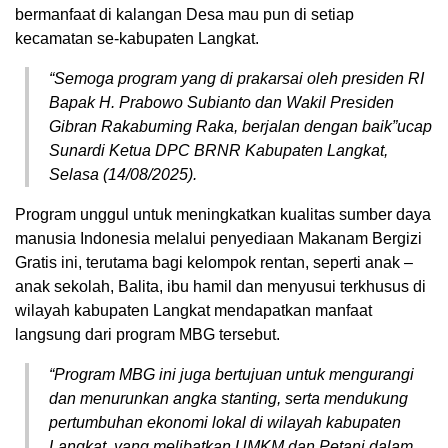
bermanfaat di kalangan Desa mau pun di setiap
kecamatan se-kabupaten Langkat.
“Semoga program yang di prakarsai oleh presiden RI
Bapak H. Prabowo Subianto dan Wakil Presiden
Gibran Rakabuming Raka, berjalan dengan baik”ucap
Sunardi Ketua DPC BRNR Kabupaten Langkat,
Selasa (14/08/2025).
Program unggul untuk meningkatkan kualitas sumber daya
manusia Indonesia melalui penyediaan Makanam Bergizi
Gratis ini, terutama bagi kelompok rentan, seperti anak –
anak sekolah, Balita, ibu hamil dan menyusui terkhusus di
wilayah kabupaten Langkat mendapatkan manfaat
langsung dari program MBG tersebut.
“Program MBG ini juga bertujuan untuk mengurangi
dan menurunkan angka stanting, serta mendukung
pertumbuhan ekonomi lokal di wilayah kabupaten
Langkat, yang melibatkan UMKM dan Petani dalam