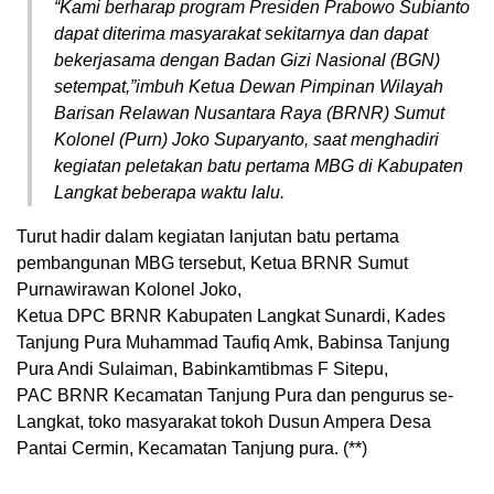
“Kami berharap program Presiden Prabowo Subianto
dapat diterima masyarakat sekitarnya dan dapat
bekerjasama dengan Badan Gizi Nasional (BGN)
setempat,”imbuh Ketua Dewan Pimpinan Wilayah
Barisan Relawan Nusantara Raya (BRNR) Sumut
Kolonel (Purn) Joko Suparyanto, saat menghadiri
kegiatan peletakan batu pertama MBG di Kabupaten
Langkat beberapa waktu lalu.
Turut hadir dalam kegiatan lanjutan batu pertama
pembangunan MBG tersebut, Ketua BRNR Sumut
Purnawirawan Kolonel Joko,
Ketua DPC BRNR Kabupaten Langkat Sunardi, Kades
Tanjung Pura Muhammad Taufiq Amk, Babinsa Tanjung
Pura Andi Sulaiman, Babinkamtibmas F Sitepu,
PAC BRNR Kecamatan Tanjung Pura dan pengurus se-
Langkat, toko masyarakat tokoh Dusun Ampera Desa
Pantai Cermin, Kecamatan Tanjung pura. (**)