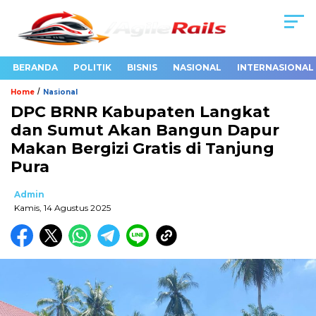
BERANDA
POLITIK
BISNIS
NASIONAL
INTERNASIONAL
/
Home
Nasional
DPC BRNR Kabupaten Langkat
dan Sumut Akan Bangun Dapur
Makan Bergizi Gratis di Tanjung
Pura
Admin
Kamis, 14 Agustus 2025