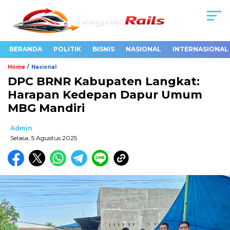
BERANDA
POLITIK
BISNIS
NASIONAL
INTERNASIONAL
/
Home
Nasional
DPC BRNR Kabupaten Langkat:
Harapan Kedepan Dapur Umum
MBG Mandiri
Admin
Selasa, 5 Agustus 2025