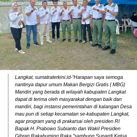
Langkat, sumatraterkini.id-“Harapan saya semoga
nantinya dapur umum Makan Bergizi Gratis ( MBG)
Mandiri yang berada di wilayah kabupaten Langkat
dapat di terima oleh masyarakat dengan baik dan
mandiri, bagi instansi pemerintahan di kalangan Desa
mau pun di setiap kecamatan se-kabupaten Langkat,
agar program yang di prakarsai oleh presiden RI
Bapak H. Prabowo Subianto dan Wakil Presiden
Gibran Rakabuming Raka,”sambung Sunardi Ketua