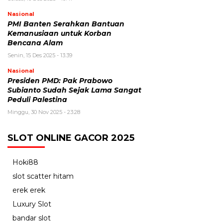
Nasional
PMI Banten Serahkan Bantuan
Kemanusiaan untuk Korban
Bencana Alam
Senin, 15 Des 2025 - 13:39
Nasional
Presiden PMD: Pak Prabowo
Subianto Sudah Sejak Lama Sangat
Peduli Palestina
Minggu, 30 Nov 2025 - 23:28
SLOT ONLINE GACOR 2025
Hoki88
slot scatter hitam
erek erek
Luxury Slot
bandar slot