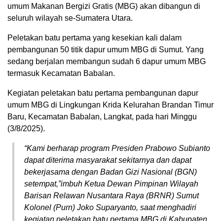
umum Makanan Bergizi Gratis (MBG) akan dibangun di
seluruh wilayah se-Sumatera Utara.
Peletakan batu pertama yang kesekian kali dalam
pembangunan 50 titik dapur umum MBG di Sumut. Yang
sedang berjalan membangun sudah 6 dapur umum MBG
termasuk Kecamatan Babalan.
Kegiatan peletakan batu pertama pembangunan dapur
umum MBG di Lingkungan Krida Kelurahan Brandan Timur
Baru, Kecamatan Babalan, Langkat, pada hari Minggu
(3/8/2025).
“Kami berharap program Presiden Prabowo Subianto
dapat diterima masyarakat sekitarnya dan dapat
bekerjasama dengan Badan Gizi Nasional (BGN)
setempat,”imbuh Ketua Dewan Pimpinan Wilayah
Barisan Relawan Nusantara Raya (BRNR) Sumut
Kolonel (Purn) Joko Suparyanto, saat menghadiri
kegiatan peletakan batu pertama MBG di Kabupaten