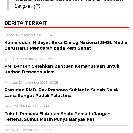
Langkat. (**)
BERITA TERKAIT
Selasa, 16 Desember 2025 - 10:47
Komaruddin Hidayat Buka Dialog Nasional SMSI: Media
Baru Harus Mengarah pada Pers Sehat
Senin, 15 Desember 2025 - 13:39
PMI Banten Serahkan Bantuan Kemanusiaan untuk
Korban Bencana Alam
Minggu, 30 November 2025 - 23:28
Presiden PMD: Pak Prabowo Subianto Sudah Sejak
Lama Sangat Peduli Palestina
Rabu, 29 Oktober 2025 - 12:18
Tokoh Pemuda El Adrian Shah: Pemuda Jangan
Terlena, Sumut Masih Punya Banyak PR!
Senin, 20 Oktober 2025 - 20:07