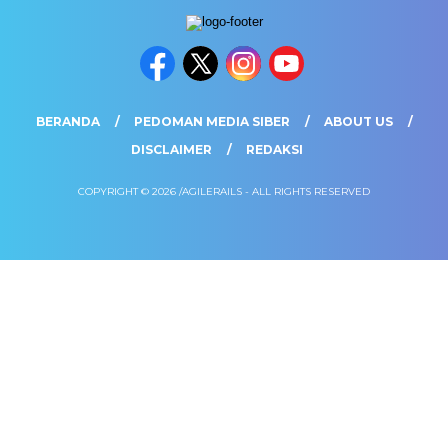
BERANDA
PEDOMAN MEDIA SIBER
ABOUT US
DISCLAIMER
REDAKSI
COPYRIGHT © 2026 /AGILERAILS - ALL RIGHTS RESERVED