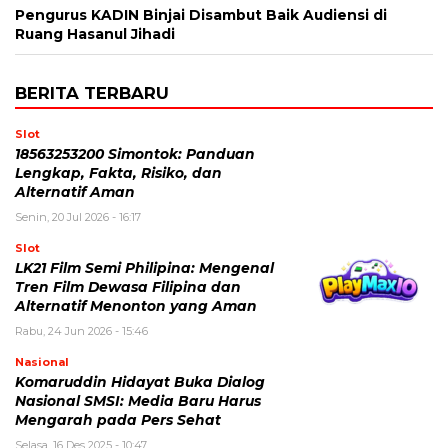
Pengurus KADIN Binjai Disambut Baik Audiensi di
Ruang Hasanul Jihadi
BERITA TERBARU
Slot
18563253200 Simontok: Panduan
Lengkap, Fakta, Risiko, dan
Alternatif Aman
Senin, 20 Jul 2026 - 16:17
Slot
LK21 Film Semi Philipina: Mengenal
Tren Film Dewasa Filipina dan
Alternatif Menonton yang Aman
Rabu, 24 Jun 2026 - 15:46
Nasional
Komaruddin Hidayat Buka Dialog
Nasional SMSI: Media Baru Harus
Mengarah pada Pers Sehat
Selasa, 16 Des 2025 - 10:47