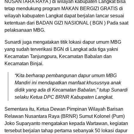
NUSANTARA RAYA ) di wilayah kabupaten Langkat bisa
tetap mendukung program MAKAN BERGIZI GRATIS di
wilayah kabupaten Langkat dapat berjalan lancar sesuai
ketentuan dari BADAN GIZI NASIONAL ( BGN ) Pada saat
pelaksanaan MBG.
Sunardi juga mengatakan titik lokasi dapur umum MBG
yang sudah terverikasi BGN di Langkat ada tiga yakni
Kecamatan Tanjungpura, Kecamatan Babalan dan
Kecamatan Binjai.
“Kita berharap pembangunan dapur umum MBG
Mandiri ini mendapatkan manfaat khususnya anak
didik yang ada di Kecamatan Babalan,” tutup Sunardi
selaku Ketua DPC BRNR Kabupaten Langkat.
Sementara itu, Ketua Dewan Pimpinan Wilayah Barisan
Relawan Nusantara Raya (BRNR) Sumut Kolonel (Purn)
Joko Suparyanto mengatakan kepada Wartawan, kegiatan
tersebut berjalan tahap pertama sebanyak 50 lokasi dapur