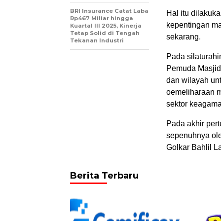
BRI Insurance Catat Laba
Hal itu dilaku
Rp467 Miliar hingga
kepentingan ma
Kuartal III 2025, Kinerja
Tetap Solid di Tengah
sekarang.
Tekanan Industri
Pada silaturah
Pemuda Masjid 
dan wilayah un
oemeliharaan m
sektor keagam
Pada akhir per
sepenuhnya ol
Golkar Bahlil L
Berita Terbaru