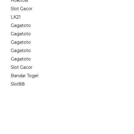
Hoki108
Slot Gacor
LK21
Gagatoto
Gagatoto
Gagatoto
Gagatoto
Gagatoto
Slot Gacor
Bandar Togel
Slot88