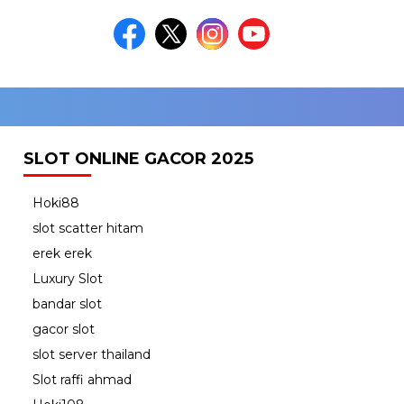
SLOT ONLINE GACOR 2025
Hoki88
slot scatter hitam
erek erek
Luxury Slot
bandar slot
gacor slot
slot server thailand
Slot raffi ahmad