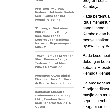
program sosial
Kamboja,
Presiden PMD: Pak
Prabowo Subianto Sudah
Sejak Lama Sangat
Pada pertemuan
Peduli Palestina
Idrus memaklu
sangat prihatin
*Dukungan Waketum
DPP REI untuk Bobby
Kemboja dan be
Nasution: Tanda
Kepercayaan Nasional
menyelesaikan 
terhadap Kepemimpinan
nyawa masyarak
Sumut*
Pada kesempat
Tokoh Pemuda El Adrian
Shah: Pemuda Jangan
dukungan kepad
Terlena, Sumut Masih
Punya Banyak PR!
sebagai Presid
Pemuda Remaja 
Pengurus KADIN Binjai
Disambut Baik Audiensi
Selama kepemi
di Ruang Hasanul Jihadi
Djodjohadikus
Bantahan Chandra
masjid dan mus
Dalimunthe soal “uang
klik”, Taruhan Besar
seperti member
bagi Kehormatan PHTC
keagamaan serta
Gubsu