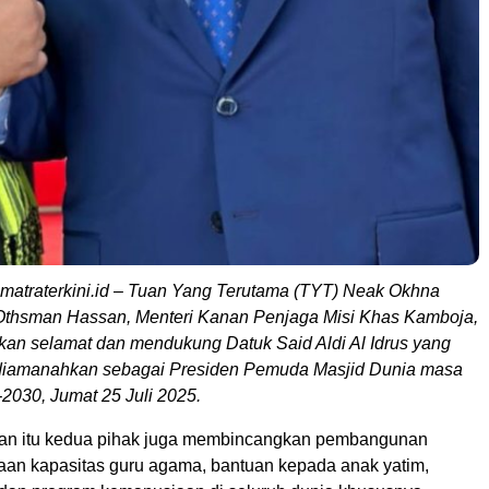
umatraterkini.id – Tuan Yang Terutama (TYT) Neak Okhna
 Othsman Hassan, Menteri Kanan Penjaga Misi Khas Kamboja,
an selamat dan mendukung Datuk Said Aldi Al Idrus yang
 diamanahkan sebagai Presiden Pemuda Masjid Dunia masa
-2030, Jumat 25 Juli 2025.
an itu kedua pihak juga membincangkan pembangunan
aan kapasitas guru agama, bantuan kepada anak yatim,