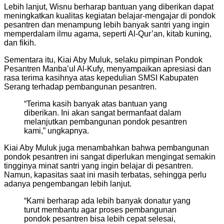
Lebih lanjut, Wisnu berharap bantuan yang diberikan dapat
meningkatkan kualitas kegiatan belajar-mengajar di pondok
pesantren dan menampung lebih banyak santri yang ingin
memperdalam ilmu agama, seperti Al-Qur’an, kitab kuning,
dan fikih.
Sementara itu, Kiai Aby Muluk, selaku pimpinan Pondok
Pesantren Manba’ul Al-Kufy, menyampaikan apresiasi dan
rasa terima kasihnya atas kepedulian SMSI Kabupaten
Serang terhadap pembangunan pesantren.
“Terima kasih banyak atas bantuan yang
diberikan. Ini akan sangat bermanfaat dalam
melanjutkan pembangunan pondok pesantren
kami,” ungkapnya.
Kiai Aby Muluk juga menambahkan bahwa pembangunan
pondok pesantren ini sangat diperlukan mengingat semakin
tingginya minat santri yang ingin belajar di pesantren.
Namun, kapasitas saat ini masih terbatas, sehingga perlu
adanya pengembangan lebih lanjut.
“Kami berharap ada lebih banyak donatur yang
turut membantu agar proses pembangunan
pondok pesantren bisa lebih cepat selesai,