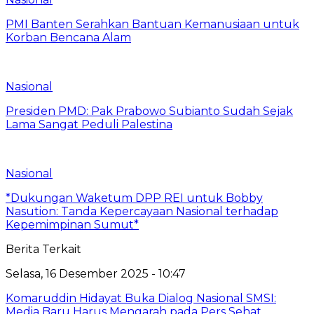
PMI Banten Serahkan Bantuan Kemanusiaan untuk
Korban Bencana Alam
Nasional
Presiden PMD: Pak Prabowo Subianto Sudah Sejak
Lama Sangat Peduli Palestina
Nasional
*Dukungan Waketum DPP REI untuk Bobby
Nasution: Tanda Kepercayaan Nasional terhadap
Kepemimpinan Sumut*
Berita Terkait
Selasa, 16 Desember 2025 - 10:47
Komaruddin Hidayat Buka Dialog Nasional SMSI:
Media Baru Harus Mengarah pada Pers Sehat