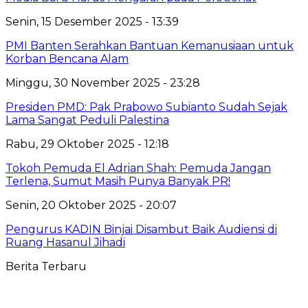
Senin, 15 Desember 2025 - 13:39
PMI Banten Serahkan Bantuan Kemanusiaan untuk
Korban Bencana Alam
Minggu, 30 November 2025 - 23:28
Presiden PMD: Pak Prabowo Subianto Sudah Sejak
Lama Sangat Peduli Palestina
Rabu, 29 Oktober 2025 - 12:18
Tokoh Pemuda El Adrian Shah: Pemuda Jangan
Terlena, Sumut Masih Punya Banyak PR!
Senin, 20 Oktober 2025 - 20:07
Pengurus KADIN Binjai Disambut Baik Audiensi di
Ruang Hasanul Jihadi
Berita Terbaru