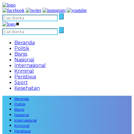
✖
Beranda
Politik
Bisnis
Nasional
Internasional
Kriminal
Peristiwa
Sport
Kesehatan
Beranda
Politik
Bisnis
Nasional
Internasional
Kriminal
Peristiwa