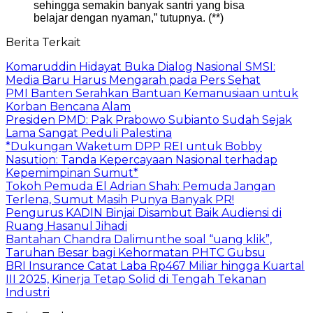
sehingga semakin banyak santri yang bisa
belajar dengan nyaman,” tutupnya. (**)
Berita Terkait
Komaruddin Hidayat Buka Dialog Nasional SMSI:
Media Baru Harus Mengarah pada Pers Sehat
PMI Banten Serahkan Bantuan Kemanusiaan untuk
Korban Bencana Alam
Presiden PMD: Pak Prabowo Subianto Sudah Sejak
Lama Sangat Peduli Palestina
*Dukungan Waketum DPP REI untuk Bobby
Nasution: Tanda Kepercayaan Nasional terhadap
Kepemimpinan Sumut*
Tokoh Pemuda El Adrian Shah: Pemuda Jangan
Terlena, Sumut Masih Punya Banyak PR!
Pengurus KADIN Binjai Disambut Baik Audiensi di
Ruang Hasanul Jihadi
Bantahan Chandra Dalimunthe soal “uang klik”,
Taruhan Besar bagi Kehormatan PHTC Gubsu
BRI Insurance Catat Laba Rp467 Miliar hingga Kuartal
III 2025, Kinerja Tetap Solid di Tengah Tekanan
Industri