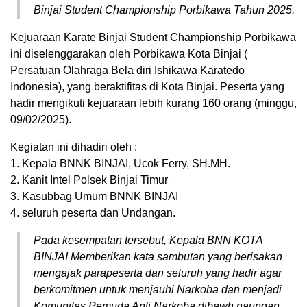
Binjai Student Championship Porbikawa Tahun 2025.
Kejuaraan Karate Binjai Student Championship Porbikawa
ini diselenggarakan oleh Porbikawa Kota Binjai (
Persatuan Olahraga Bela diri Ishikawa Karatedo
Indonesia), yang beraktifitas di Kota Binjai. Peserta yang
hadir mengikuti kejuaraan lebih kurang 160 orang (minggu,
09/02/2025).
Kegiatan ini dihadiri oleh :
1. Kepala BNNK BINJAI, Ucok Ferry, SH.MH.
2. Kanit Intel Polsek Binjai Timur
3. Kasubbag Umum BNNK BINJAI
4. seluruh peserta dan Undangan.
Pada kesempatan tersebut, Kepala BNN KOTA
BINJAI Memberikan kata sambutan yang berisakan
mengajak parapeserta dan seluruh yang hadir agar
berkomitmen untuk menjauhi Narkoba dan menjadi
Komunitas Pemuda Anti Narkoba dibawh naungan