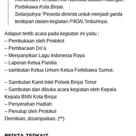
Porbikawa Kota Binjai.
Selanjutnya “Peserta diminta untuk menjadi garda
terdepan dalam kegiatan P4GN,”imbuhnya.
Adapun tertib acara pada kegiatan ini yaitu :
– Pembukaan oleh Protokol
– Pembacaan Do’a
– Menyanyikan Lagu Indonesia Raya
– Laporan Ketua Panitia
– sambutan Ketua Umum Ketua Forkibawa Sumut.
– ⁠Sambutan Kanit Intel Polsek Binjai Timur
– Sambutan dan dibuka acara kegiatan oleh Kepala
Kepala BNN Kota Binjai
– ⁠Penyerahan Hadiah
– Penutup oleh Protokol
Demikian, disampaikan. (**)
BERITA TERKAIT