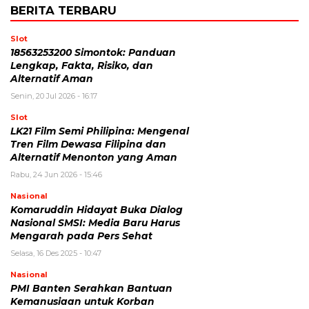
BERITA TERBARU
Slot
18563253200 Simontok: Panduan
Lengkap, Fakta, Risiko, dan
Alternatif Aman
Senin, 20 Jul 2026 - 16:17
Slot
LK21 Film Semi Philipina: Mengenal
Tren Film Dewasa Filipina dan
Alternatif Menonton yang Aman
Rabu, 24 Jun 2026 - 15:46
Nasional
Komaruddin Hidayat Buka Dialog
Nasional SMSI: Media Baru Harus
Mengarah pada Pers Sehat
Selasa, 16 Des 2025 - 10:47
Nasional
PMI Banten Serahkan Bantuan
Kemanusiaan untuk Korban