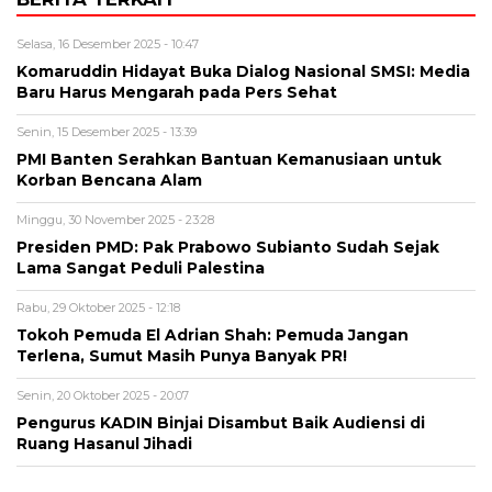
Selasa, 16 Desember 2025 - 10:47
Komaruddin Hidayat Buka Dialog Nasional SMSI: Media
Baru Harus Mengarah pada Pers Sehat
Senin, 15 Desember 2025 - 13:39
PMI Banten Serahkan Bantuan Kemanusiaan untuk
Korban Bencana Alam
Minggu, 30 November 2025 - 23:28
Presiden PMD: Pak Prabowo Subianto Sudah Sejak
Lama Sangat Peduli Palestina
Rabu, 29 Oktober 2025 - 12:18
Tokoh Pemuda El Adrian Shah: Pemuda Jangan
Terlena, Sumut Masih Punya Banyak PR!
Senin, 20 Oktober 2025 - 20:07
Pengurus KADIN Binjai Disambut Baik Audiensi di
Ruang Hasanul Jihadi