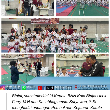
Binjai, sumatraterkini.id-Kepala BNN Kota Binjai Ucok
Ferry, M.H dan Kasubbag umum Suryawan, S.Sos
menghadiri undangan Pembukaan Kejuaran Karate