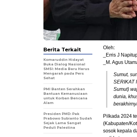
Oleh:
Berita Terkait
_Erris J Napitu
Komaruddin Hidayat
_M. Agus Utam
Buka Dialog Nasional
SMSI: Media Baru Harus
Mengarah pada Pers
Sumut, sum
Sehat
SERIKAT M
Sumut) waj
PMI Banten Serahkan
Bantuan Kemanusiaan
dunia, khu
untuk Korban Bencana
Alam
berakhirny
Presiden PMD: Pak
Pilkada 2024 te
Prabowo Subianto Sudah
Sejak Lama Sangat
(Kabupaten/Kot
Peduli Palestina
sosok kepala da