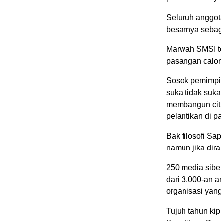
Seluruh anggot
besarnya sebaga
Marwah SMSI te
pasangan calon
Sosok pemimpin
suka tidak suka
membangun citr
pelantikan di 
Bak filosofi Sap
namun jika dira
250 media sibe
dari 3.000-an a
organisasi yang
Tujuh tahun kip