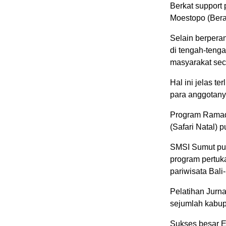
Berkat support
Moestopo (Ber
Selain berpera
di tengah-teng
masyarakat se
Hal ini jelas t
para anggotany
Program Ramadh
(Safari Natal) 
SMSI Sumut pun
program pertuk
pariwisata Bali
Pelatihan Jurnal
sejumlah kabup
Sukses besar E