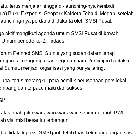
alu, terus menjalar hingga di-launching-nya kembali
ua) Buku Ekspedisi Geopark Kaldera Toba di Medan, setelah
launching-nya perdana di Jakarta oleh SMSI Pusat.
a aktif mengikuti agenda umum SMSI Pusat di bawah
Umum periode ke-2, Firdaus.
orum Pemred SMSI Sumut yang sudah dalam tahap
engurus, mengumpulkan segenap para Pemimpin Redaksi
al Sumut, menjadi organisasi yang punya taring.
lupa, terus merangkul para pemilik perusahaan pers lokal
kembang dan terpacu maju dan sukses.
SI*
atas buah pikir wartawan-wartawan senior di tubuh PWI
lah visi misi besar itu terbangun.
au tidak, tupoksi SMSI jauh lebih luas ketimbang organisasi