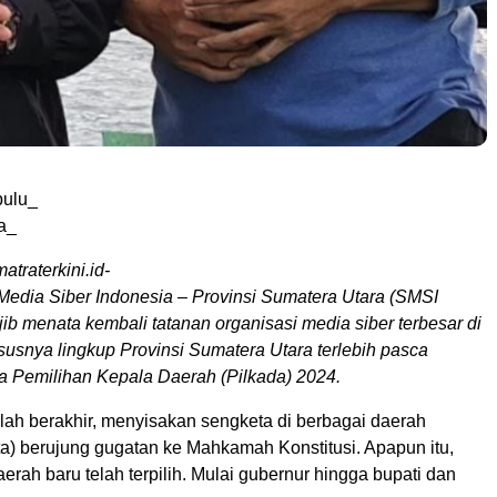
pulu_
a_
atraterkini.id-
edia Siber Indonesia – Provinsi Sumatera Utara (SMSI
ib menata kembali tatanan organisasi media siber terbesar di
susnya lingkup Provinsi Sumatera Utara terlebih pasca
a Pemilihan Kepala Daerah (Pilkada) 2024.
lah berakhir, menyisakan sengketa di berbagai daerah
a) berujung gugatan ke Mahkamah Konstitusi. Apapun itu,
erah baru telah terpilih. Mulai gubernur hingga bupati dan