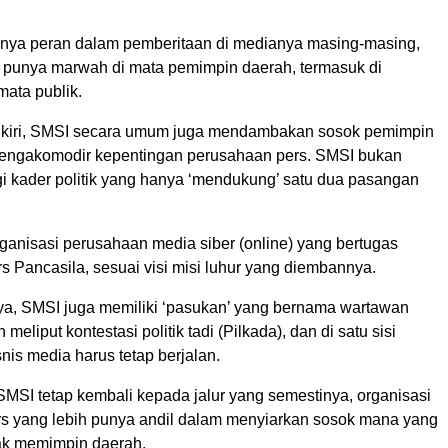
ya peran dalam pemberitaan di medianya masing-masing,
p punya marwah di mata pemimpin daerah, termasuk di
mata publik.
gkiri, SMSI secara umum juga mendambakan sosok pemimpin
ngakomodir kepentingan perusahaan pers. SMSI bukan
gi kader politik yang hanya ‘mendukung’ satu dua pasangan
ganisasi perusahaan media siber (online) yang bertugas
 Pancasila, sesuai visi misi luhur yang diembannya.
ya, SMSI juga memiliki ‘pasukan’ yang bernama wartawan
meliput kontestasi politik tadi (Pilkada), dan di satu sisi
nis media harus tetap berjalan.
SMSI tetap kembali kepada jalur yang semestinya, organisasi
s yang lebih punya andil dalam menyiarkan sosok mana yang
ak memimpin daerah.