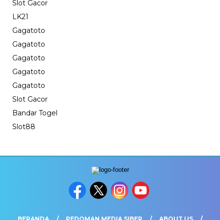
Slot Gacor
LK21
Gagatoto
Gagatoto
Gagatoto
Gagatoto
Gagatoto
Slot Gacor
Bandar Togel
Slot88
BERANDA
PEDOMAN MEDIA SIBER
ABOUT US