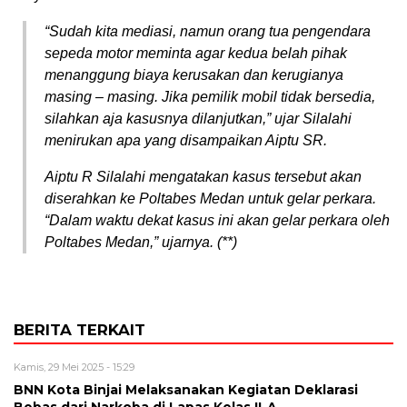
“Sudah kita mediasi, namun orang tua pengendara
sepeda motor meminta agar kedua belah pihak
menanggung biaya kerusakan dan kerugianya
masing – masing. Jika pemilik mobil tidak bersedia,
silahkan aja kasusnya dilanjutkan,” ujar Silalahi
menirukan apa yang disampaikan Aiptu SR.
Aiptu R Silalahi mengatakan kasus tersebut akan
diserahkan ke Poltabes Medan untuk gelar perkara.
“Dalam waktu dekat kasus ini akan gelar perkara oleh
Poltabes Medan,” ujarnya. (**)
BERITA TERKAIT
Kamis, 29 Mei 2025 - 15:29
BNN Kota Binjai Melaksanakan Kegiatan Deklarasi
Bebas dari Narkoba di Lapas Kelas II-A