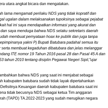
era utara angkat bicara dan mengatakan.
h lama mengamati perilaku NDS yang tidak kopratif dan
gal ugalan dalam melaksanakan tupoksinya sebagai pejabat
rkait hal ini saya mendapatkan informasi yang akurat dan
a dan saya menduga bahwa NDS selaku sekretaris daerah
udah membuat pernyataan hoax ke publik dan juga tanpa
kepimpinanya yakni Pj Bupati Batubara padahal semua itu
r serta membuat kegaduhan dibatubara dan jelas melanggar
dang ITE nomor 19 Tahun 2016 pasal 28 dan Pasal 45 A dan
3 tahun 2010 tentang disiplin Pegawai Negeri Sipil,”ujar
ambahkan bahwa NDS yang saat ini menjabat sebagai
ah kabupaten batubara sudah tidak layak dipertahankan
 Defisitnya Keuangan daerah kabupaten batubara saat ini
rena tidak becusnya NDS sebagai ketua Tim anggaran
erah (TAPD) TA.2022-2023 yang sudah merugikan negara