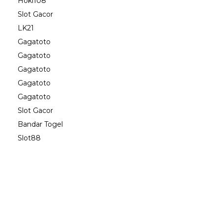
Hoki108
Slot Gacor
LK21
Gagatoto
Gagatoto
Gagatoto
Gagatoto
Gagatoto
Slot Gacor
Bandar Togel
Slot88