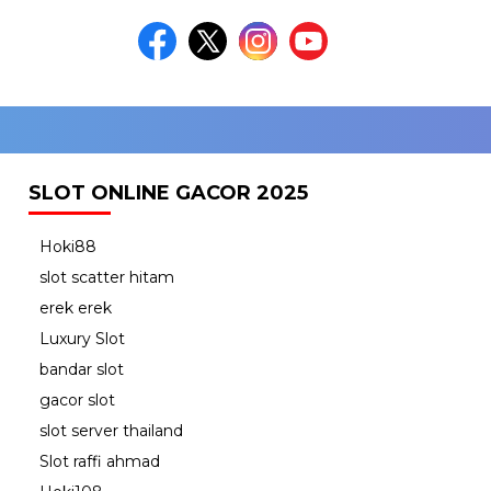
SLOT ONLINE GACOR 2025
Hoki88
slot scatter hitam
erek erek
Luxury Slot
bandar slot
gacor slot
slot server thailand
Slot raffi ahmad