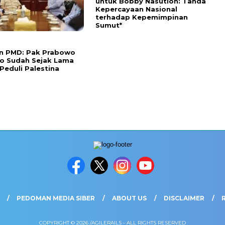
untuk Bobby Nasution: Tanda
Kepercayaan Nasional
terhadap Kepemimpinan
Sumut*
l
en PMD: Pak Prabowo
o Sudah Sejak Lama
Peduli Palestina
PEDOMAN MEDIA SIBER
ABOUT US
DISCLAIMER
COPYRIGHT © 2026 /AGILERAILS - ALL RIGHTS RESERVED