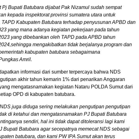
 Pj Bupati Batubara dijabat Pak Nizamul sudah sempat
 kepada inspektorat provinsi sumatera utara untuk
 TAPD Kabupaten Batubara terhadap penyusunan APBD dan
23 yang mana adanya kegiatan pekerjaan pada tahun
2023 yang dibebankan oleh TAPD pada APBD tahun
2024,sehingga mengakibatkan tidak berjalanya program dan
 pemerintah kabupaten batubara sebagaimana
Pungkas Amril.
dapatkan informasi dari sumber terpercaya bahwa NDS
utipan akhir tahun kemarin 1% dari penarikan Anggaran
 yang mengatasnamakan kegiatan Nataru POLDA Sumut dari
setiap OPD di kabupaten batubara.
u NDS juga diduga sering melakukan pengutipan pengutipan
tidak di ketahui dan mengatasnamakan PJ Bupati Batubara
tinganya sendiri, hal ini tidak dapat ditoleransi lagi kami
J Bupati Batubara agar secepatnya memecat NDS sebagai
upaten batubara, dan kami PW IPA Sumut akan terus