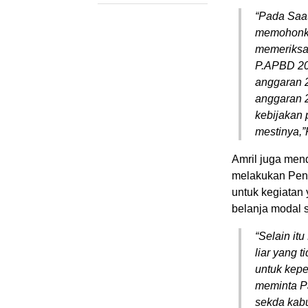
“Pada Saat
memohonkan
memeriksa
P.APBD 20
anggaran 
anggaran 
kebijakan
mestinya,”
Amril juga men
melakukan Peng
untuk kegiatan
belanja modal 
“Selain it
liar yang 
untuk kepen
meminta P
sekda kab