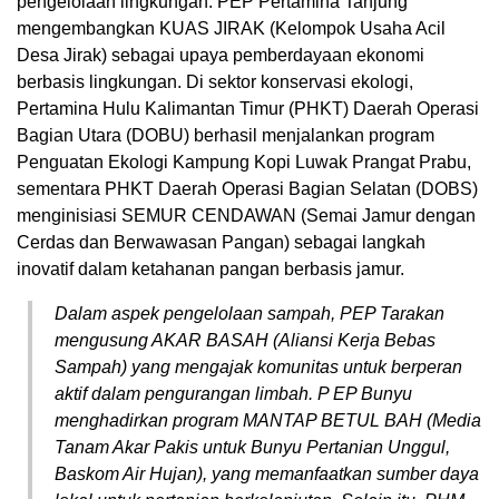
pengelolaan lingkungan. PEP Pertamina Tanjung
mengembangkan KUAS JIRAK (Kelompok Usaha Acil
Desa Jirak) sebagai upaya pemberdayaan ekonomi
berbasis lingkungan. Di sektor konservasi ekologi,
Pertamina Hulu Kalimantan Timur (PHKT) Daerah Operasi
Bagian Utara (DOBU) berhasil menjalankan program
Penguatan Ekologi Kampung Kopi Luwak Prangat Prabu,
sementara PHKT Daerah Operasi Bagian Selatan (DOBS)
menginisiasi SEMUR CENDAWAN (Semai Jamur dengan
Cerdas dan Berwawasan Pangan) sebagai langkah
inovatif dalam ketahanan pangan berbasis jamur.
Dalam aspek pengelolaan sampah, PEP Tarakan
mengusung AKAR BASAH (Aliansi Kerja Bebas
Sampah) yang mengajak komunitas untuk berperan
aktif dalam pengurangan limbah. P EP Bunyu
menghadirkan program MANTAP BETUL BAH (Media
Tanam Akar Pakis untuk Bunyu Pertanian Unggul,
Baskom Air Hujan), yang memanfaatkan sumber daya