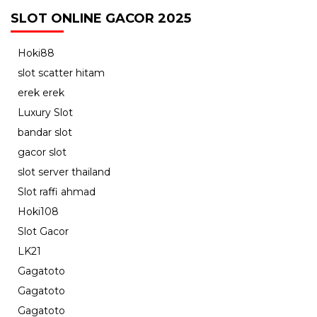
SLOT ONLINE GACOR 2025
Hoki88
slot scatter hitam
erek erek
Luxury Slot
bandar slot
gacor slot
slot server thailand
Slot raffi ahmad
Hoki108
Slot Gacor
LK21
Gagatoto
Gagatoto
Gagatoto