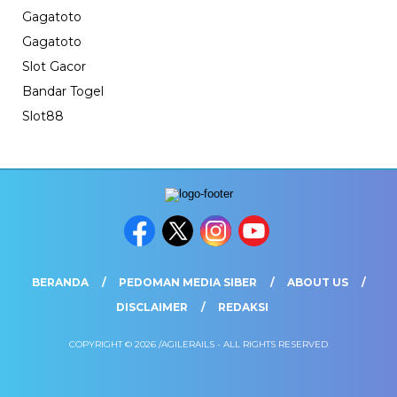
Gagatoto
Gagatoto
Slot Gacor
Bandar Togel
Slot88
BERANDA
PEDOMAN MEDIA SIBER
ABOUT US
DISCLAIMER
REDAKSI
COPYRIGHT © 2026 /AGILERAILS - ALL RIGHTS RESERVED