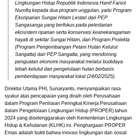
Lingkungan Hidup Republik Indonesia Hanif Faisol
Nurofiq kepada dua program unggulan, yaitu Program
Ekoriparian Sungai Hitam Lestari dari PEP
Sangasanga yang berfokus pada pelestarian
ekosistem riparian serta konservasi keanekaragaman
hayati di sekitar Sungai Hitam, dan Program Prolekta
(Program Pengembangan Petani Hutan Kelulut
Sangatta) dari PEP Sangatta, yang mendorong
penguatan ekonomi masyarakat melalui budidaya
lebah kelulut dan pengelolaan hutan berbasis
pemberdayaan masyarakat lokal (24/02/2025).
Direktur Utama PHI, Sunaryanto, menyampaikan rasa
syukur atas pencapaian yang diraih oleh Perusahaan
dalam Program Penilaian Peringkat Kinerja Perusahaan
dalam Pengelolaan Lingkungan Hidup (PROPER) tahun
2024 yang diselenggarakan oleh Kementerian Lingkungan
Hidup & Kehutanan (KLHK) ini. Penghargaan PROPER
Emas adalah bukti bahwa inovasi lingkungan dan sosial