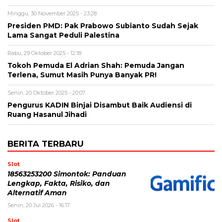
Minggu, 30 November 2025 - 23:28
Presiden PMD: Pak Prabowo Subianto Sudah Sejak
Lama Sangat Peduli Palestina
Rabu, 29 Oktober 2025 - 12:18
Tokoh Pemuda El Adrian Shah: Pemuda Jangan
Terlena, Sumut Masih Punya Banyak PR!
Senin, 20 Oktober 2025 - 20:07
Pengurus KADIN Binjai Disambut Baik Audiensi di
Ruang Hasanul Jihadi
BERITA TERBARU
Slot
18563253200 Simontok: Panduan
Lengkap, Fakta, Risiko, dan
Alternatif Aman
Senin, 20 Jul 2026 - 16:17
Slot