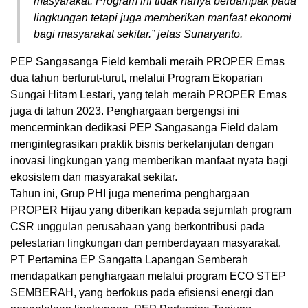
masyarakat. Program ini tidak hanya berdampak pada
lingkungan tetapi juga memberikan manfaat ekonomi
bagi masyarakat sekitar.” jelas Sunaryanto.
PEP Sangasanga Field kembali meraih PROPER Emas
dua tahun berturut-turut, melalui Program Ekoparian
Sungai Hitam Lestari, yang telah meraih PROPER Emas
juga di tahun 2023. Penghargaan bergengsi ini
mencerminkan dedikasi PEP Sangasanga Field dalam
mengintegrasikan praktik bisnis berkelanjutan dengan
inovasi lingkungan yang memberikan manfaat nyata bagi
ekosistem dan masyarakat sekitar.
Tahun ini, Grup PHI juga menerima penghargaan
PROPER Hijau yang diberikan kepada sejumlah program
CSR unggulan perusahaan yang berkontribusi pada
pelestarian lingkungan dan pemberdayaan masyarakat.
PT Pertamina EP Sangatta Lapangan Semberah
mendapatkan penghargaan melalui program ECO STEP
SEMBERAH, yang berfokus pada efisiensi energi dan