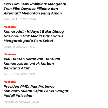
LK21 Film Semi Philipina: Mengenal
Tren Film Dewasa Filipina dan
Alternatif Menonton yang Aman
Rabu, 24 Jun 2026 - 15:46
Nasional
Komaruddin Hidayat Buka Dialog
Nasional SMSI: Media Baru Harus
Mengarah pada Pers Sehat
Selasa, 16 Des 2025 - 10:47
Nasional
PMI Banten Serahkan Bantuan
Kemanusiaan untuk Korban
Bencana Alam
Senin, 15 Des 2025 - 13:39
Nasional
Presiden PMD: Pak Prabowo
Subianto Sudah Sejak Lama Sangat
Peduli Palestina
Minggu, 30 Nov 2025 - 23:28