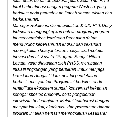
lokal untuk pertanian berkelanjutan. Selain itu, PHM
turut berkontribusi dengan program Wasteco, yang
berfokus pada pengelolaan limbah secara efisien dan
berkelanjutan.
Manager Relations, Communication & CID PHI, Dony
Indrawan mengungkapkan bahwa program-program
ini mencerminkan komitmen Pertamina dalam
mendukung keberlanjutan lingkungan sekaligus
meningkatkan kesejahteraan masyarakat melalui
inovasi dan aksi nyata. “Program Sungai Hitam
Lestari, yang dijalankan oleh PHSS, merupakan
inisiatif lingkungan yang bertujuan untuk menjaga
kelestarian Sungai Hitam melalui pendekatan
berbasis masyarakat. Program ini berfokus pada
rehabilitasi ekosistem sungai, konservasi bekantan
sebagai spesies endemik, serta pengelolaan
ekowisata berkelanjutan. Melalui kolaborasi dengan
masyarakat lokal, akademisi, dan pemerintah daerah,
program ini telah berhasil meningkatkan kesadaran