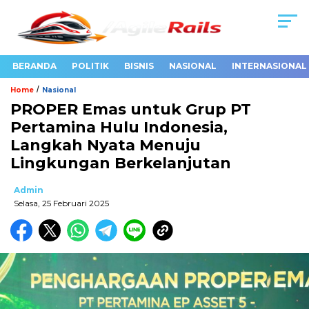
BERANDA
POLITIK
BISNIS
NASIONAL
INTERNASIONAL
/
Home
Nasional
PROPER Emas untuk Grup PT
Pertamina Hulu Indonesia,
Langkah Nyata Menuju
Lingkungan Berkelanjutan
Admin
Selasa, 25 Februari 2025